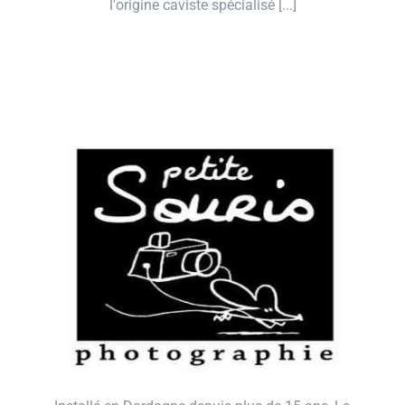
l'origine caviste spécialisé [...]