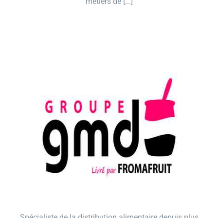
métiers de [...]
Spécialiste de la distribution alimentaire depuis plus