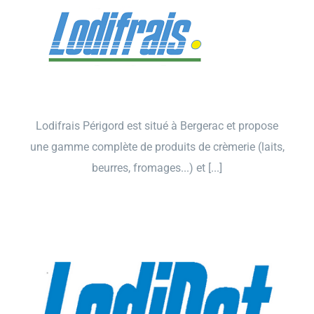
Lodifrais Périgord est situé à Bergerac et propose
une gamme complète de produits de crèmerie (laits,
beurres, fromages...) et [...]