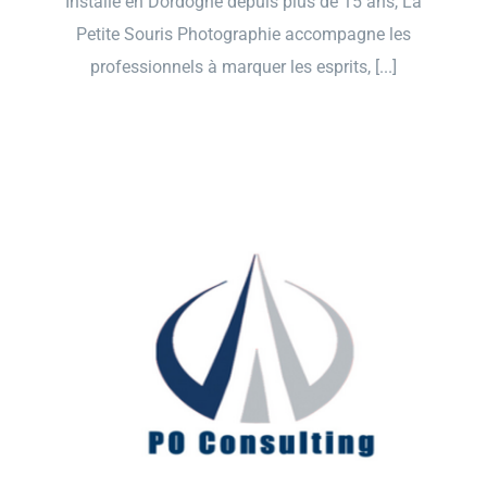
Installé en Dordogne depuis plus de 15 ans, La
Petite Souris Photographie accompagne les
professionnels à marquer les esprits, [...]