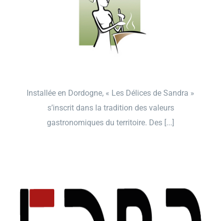
Installée en Dordogne, « Les Délices de Sandra »
s’inscrit dans la tradition des valeurs
gastronomiques du territoire. Des [...]