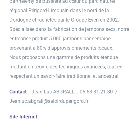
Barthélémy de Bussière au cœur du parc naturel
régional Périgord-Limousin dans le nord de la
Prendre contact
Dordogne et rachetée par le Groupe Even en 2002.
Spécialisée dans la fabrication de jambons secs, notre
entreprise produit 5 000 jambons par semaine
provenant à 80% d’approvisionnements locaux.
Nous proposons une gamme de produits étendue
mettant en œuvre des techniques avancées, tout en
respectant un savoir-faire traditionnel et ancestral.
Contact
: Jean-Luc ABGRALL : 06.63.31.21.80 /
Jeanluc.abgrall@saloirduperigord.fr
Site Internet