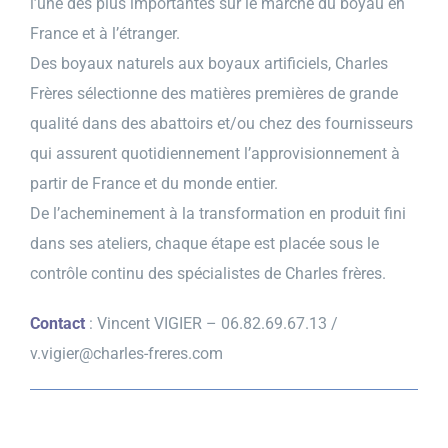
l’une des plus importantes sur le marché du boyau en
France et à l’étranger.
Prendre contact
Des boyaux naturels aux boyaux artificiels, Charles
Frères sélectionne des matières premières de grande
qualité dans des abattoirs et/ou chez des fournisseurs
qui assurent quotidiennement l’approvisionnement à
partir de France et du monde entier.
De l’acheminement à la transformation en produit fini
dans ses ateliers, chaque étape est placée sous le
contrôle continu des spécialistes de Charles frères.
Contact
: Vincent VIGIER – 06.82.69.67.13 /
v.vigier@charles-freres.com